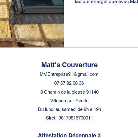
facture énergétique avec Matt
Matt's Couverture
MV.Entreprise91@gmail.com
07 67 92 68 36
8 Chemin de la plesse 91140
Villebon-sur-Yvette
Du lundi au samedi de 8h a 19h
Siret : 98170816700011
Attestation Décennale à