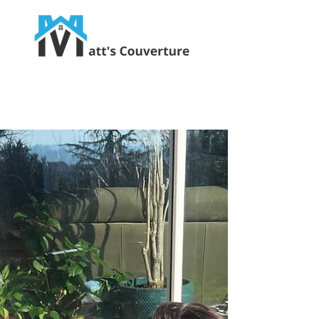
Ravalement, Charpente, Zinguerie, Isolation
07 67 92 68 36