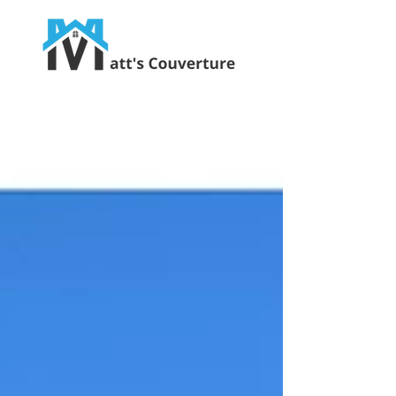
Ravalement, Charpente, Zinguerie, Isolation
07 67 92 68 36