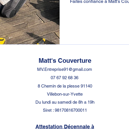
Faites confiance à Matt’s Cou
Matt's Couverture
MV.Entreprise91@gmail.com
07 67 92 68 36
8 Chemin de la plesse 91140
Villebon-sur-Yvette
Du lundi au samedi de 8h a 19h
Siret : 98170816700011
Attestation Décennale à