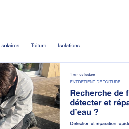
Accueil
Nos prestations
Nos dernière
solaires
Toiture
Isolations
1 min de lecture
ENTRETIENT DE TOITURE
Recherche de f
détecter et répa
d’eau ?
Détection et réparation rapide