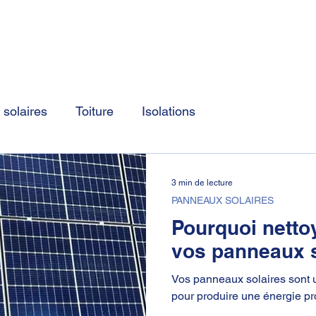
Accueil
Nos prestations
Nos dernière
solaires
Toiture
Isolations
3 min de lecture
PANNEAUX SOLAIRES
Pourquoi netto
vos panneaux s
Vos panneaux solaires sont 
pour produire une énergie pro