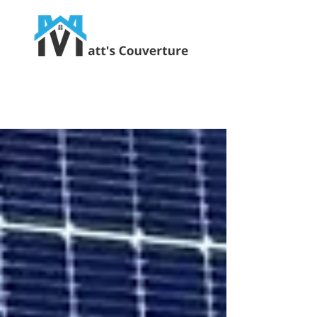
Ravalement, Charpente, Zinguerie, Isolation
07 67 92 68 36